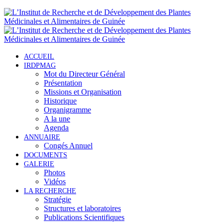
ACCUEIL
IRDPMAG
Mot du Directeur Général
Présentation
Missions et Organisation
Historique
Organigramme
A la une
Agenda
ANNUAIRE
Congés Annuel
DOCUMENTS
GALERIE
Photos
Vidéos
LA RECHERCHE
Stratégie
Structures et laboratoires
Publications Scientifiques