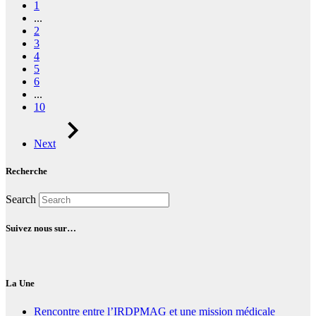
1
...
2
3
4
5
6
...
10
Next
Recherche
Search
Suivez nous sur…
La Une
Rencontre entre l’IRDPMAG et une mission médicale