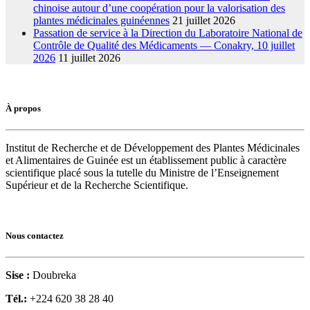
chinoise autour d’une coopération pour la valorisation des
plantes médicinales guinéennes
21 juillet 2026
Passation de service à la Direction du Laboratoire National de
Contrôle de Qualité des Médicaments — Conakry, 10 juillet
2026
11 juillet 2026
À propos
Institut de Recherche et de Développement des Plantes Médicinales
et Alimentaires de Guinée est un établissement public à caractère
scientifique placé sous la tutelle du Ministre de l’Enseignement
Supérieur et de la Recherche Scientifique.
Nous contactez
Sise :
Doubreka
Tél.:
+224 620 38 28 40