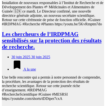
Installation de nouveaux responsables à l’Institut de Recherche et de
Développement des Plantes 🌱 Médicinales et Alimentaires de
Guinée 🇬🇳 ce mardi. Le Directeur confirmé, une nouvelle
directrice générale adjointe, un nouveau secrétaire scientifique.
Retour sur cette cérémonie de prise de fonction officielle. #Guinee
#IRDPMAG #Recherche #Plantes https://youtu.be/5KvRmptm7do
Les chercheurs de l’IRDPMAG
sensibilisés sur la protection des résultats
de recherche.
30 juin 2025
30 juin 2025
A la une
Une belle rencontre qui a permis à notre personnel de comprendre,
la procédure, les avantages de la protection des résultats de
recherche scientifique. Retour sur cette journée riche
d’enseignement. #IRDPMAG
#RechercheScientifique #Guinee #MESRSI
https://youtube.com/shorts/tDDtper7cxA