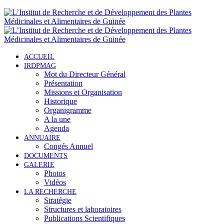
ACCUEIL
IRDPMAG
Mot du Directeur Général
Présentation
Missions et Organisation
Historique
Organigramme
A la une
Agenda
ANNUAIRE
Congés Annuel
DOCUMENTS
GALERIE
Photos
Vidéos
LA RECHERCHE
Stratégie
Structures et laboratoires
Publications Scientifiques